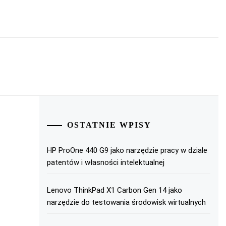
OSTATNIE WPISY
HP ProOne 440 G9 jako narzędzie pracy w dziale
patentów i własności intelektualnej
Lenovo ThinkPad X1 Carbon Gen 14 jako
narzędzie do testowania środowisk wirtualnych