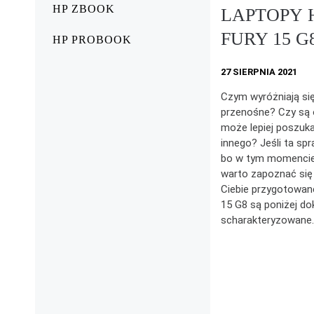
HP ZBOOK
LAPTOPY 
FURY 15 G
HP PROBOOK
27 SIERPNIA 2021
Czym wyróżniają si
przenośne? Czy są 
może lepiej poszuka
innego? Jeśli ta spr
bo w tym momencie 
warto zapoznać się
Ciebie przygotowan
15 G8 są poniżej do
scharakteryzowane.