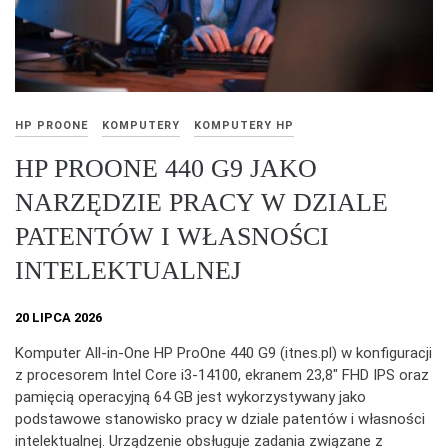
HP PROONE
KOMPUTERY
KOMPUTERY HP
HP PROONE 440 G9 JAKO
NARZĘDZIE PRACY W DZIALE
PATENTÓW I WŁASNOŚCI
INTELEKTUALNEJ
20 LIPCA 2026
Komputer All‑in‑One HP ProOne 440 G9 (itnes.pl) w konfiguracji
z procesorem Intel Core i3‑14100, ekranem 23,8″ FHD IPS oraz
pamięcią operacyjną 64 GB jest wykorzystywany jako
podstawowe stanowisko pracy w dziale patentów i własności
intelektualnej. Urządzenie obsługuje zadania związane z