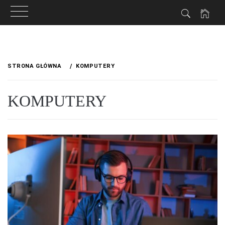
Przejdź
do
STRONA GŁÓWNA
KOMPUTERY
treści
KOMPUTERY