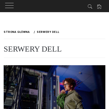
Przejdź
do
STRONA GŁÓWNA
SERWERY DELL
treści
SERWERY DELL