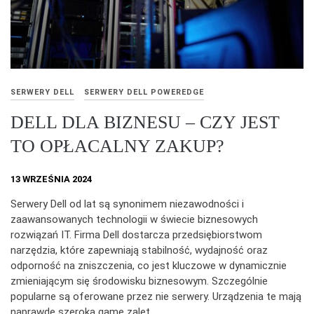
SERWERY DELL
SERWERY DELL POWEREDGE
DELL DLA BIZNESU – CZY JEST
TO OPŁACALNY ZAKUP?
13 WRZEŚNIA 2024
Serwery Dell od lat są synonimem niezawodności i
zaawansowanych technologii w świecie biznesowych
rozwiązań IT. Firma Dell dostarcza przedsiębiorstwom
narzędzia, które zapewniają stabilność, wydajność oraz
odporność na zniszczenia, co jest kluczowe w dynamicznie
zmieniającym się środowisku biznesowym. Szczególnie
popularne są oferowane przez nie serwery. Urządzenia te mają
naprawdę szeroką gamę zalet.