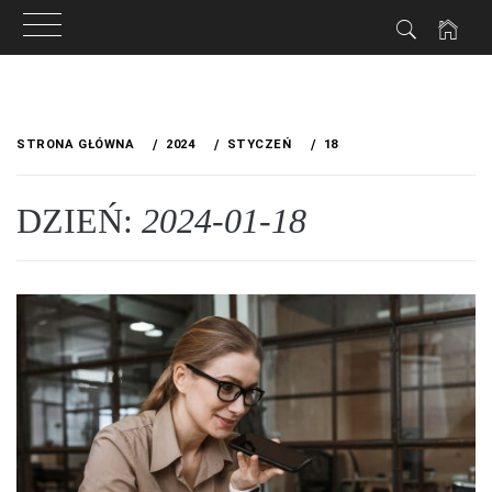
Przejdź
do
STRONA GŁÓWNA
2024
STYCZEŃ
18
treści
DZIEŃ:
2024-01-18