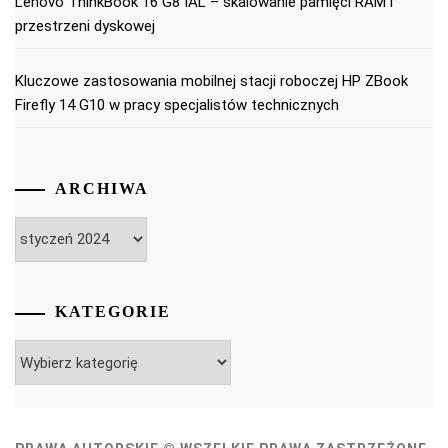
Lenovo ThinkBook 16 G8 IAL – skalowanie pamięci RAM i
przestrzeni dyskowej
Kluczowe zastosowania mobilnej stacji roboczej HP ZBook
Firefly 14 G10 w pracy specjalistów technicznych
ARCHIWA
Archiwa
KATEGORIE
Kategorie