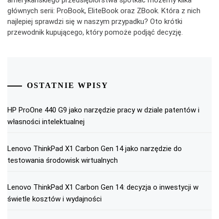
amerykańskiego przedsiębiorstwa spotkać możemy kilka
głównych serii: ProBook, EliteBook oraz ZBook. Która z nich
najlepiej sprawdzi się w naszym przypadku? Oto krótki
przewodnik kupującego, który pomoże podjąć decyzję.
OSTATNIE WPISY
HP ProOne 440 G9 jako narzędzie pracy w dziale patentów i
własności intelektualnej
Lenovo ThinkPad X1 Carbon Gen 14 jako narzędzie do
testowania środowisk wirtualnych
Lenovo ThinkPad X1 Carbon Gen 14: decyzja o inwestycji w
świetle kosztów i wydajności