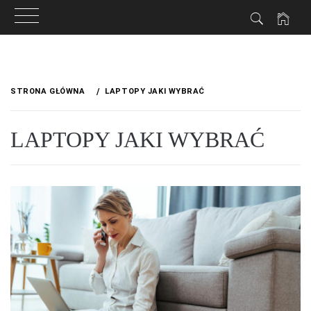
Przejdź
do
STRONA GŁÓWNA
LAPTOPY JAKI WYBRAĆ
treści
LAPTOPY JAKI WYBRAĆ