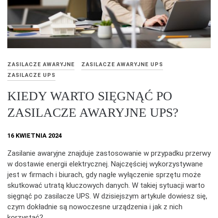
ZASILACZE AWARYJNE
ZASILACZE AWARYJNE UPS
ZASILACZE UPS
KIEDY WARTO SIĘGNĄĆ PO
ZASILACZE AWARYJNE UPS?
16 KWIETNIA 2024
Zasilanie awaryjne znajduje zastosowanie w przypadku przerwy
w dostawie energii elektrycznej. Najczęściej wykorzystywane
jest w firmach i biurach, gdy nagłe wyłączenie sprzętu może
skutkować utratą kluczowych danych. W takiej sytuacji warto
sięgnąć po zasilacze UPS. W dzisiejszym artykule dowiesz się,
czym dokładnie są nowoczesne urządzenia i jak z nich
korzystać?